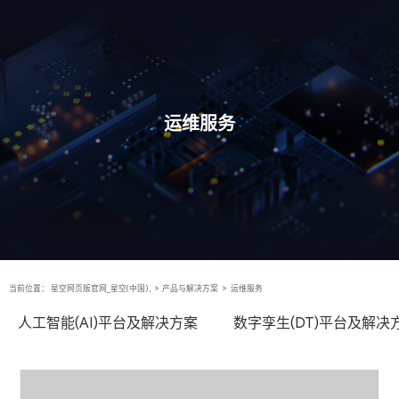
运维服务
当前位置：
星空网页版官网_星空(中国),
>
产品与解决方案
>
运维服务
人工智能(AI)平台及解决方案
数字孪生(DT)平台及解决